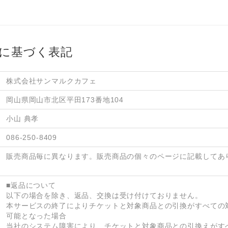
に基づく表記
株式会社サンマルクカフェ
岡山県岡山市北区平田173番地104
小山 典孝
086-250-8409
販売商品毎に異なります。販売商品の個々のページに記載してあ
■返品について

以下の場合を除き、返品、交換は受け付けておりません。

本サービスの終了によりチケットと対象商品との引換がすべての
可能となった場合

当社のシステム障害により、チケットと対象商品との引換えがす