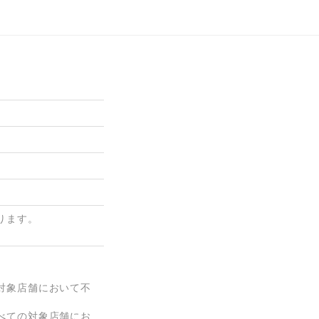
ります。
対象店舗において不
べての対象店舗にお