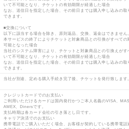
いて不可能となり、チケットの有効期限が経過した場合

なお、送信日を指定した場合、その前日までは購入申し込みの取
できます。

■交換について

以下に該当する場合を除き、原則返品、交換、返金はできません。
本サービスの終了によりチケットと対象商品との引換がすべての
可能となった場合

当社のシステム障害により、チケットと対象商品との引換えがす
いて不可能となり、チケットの有効期限が経過した場合

なお、送信日を指定した場合、その前日までは購入申し込みの取
できます。
当社が別途、定める購入手続き完了後、チケットを発行致します
クレジットカードでのお支払い 

ご利用いただけるカードは国内発行かつご本人名義のVISA、MAST
AMEX、Dinersです。 

支払時期は各カード会社の引き落とし日です。

キャリア決済でのお支払い 

携帯電話でご購入いただく場合、お客様が契約している携帯電話