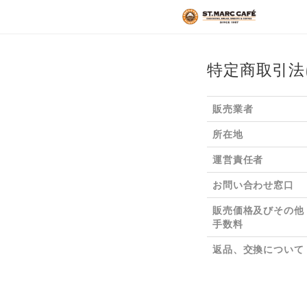
トップページ
FAQ
特定商取引法
購入履歴
法人のお客様
販売業者
所在地
運営責任者
お問い合わせ窓口
販売価格及びその他
手数料
返品、交換について