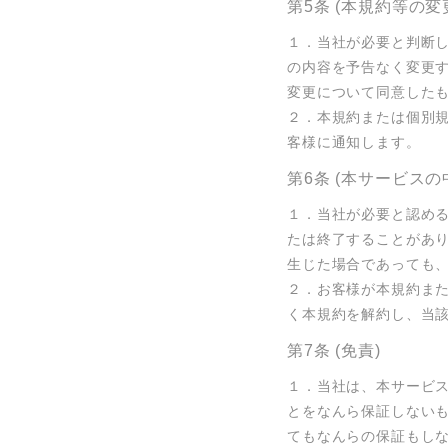
第5条 (本規約等の変
１．当社が必要と判断
の内容を予告なく変更
変更について同意したも
２．本規約または個別
客様に通知します。
第6条 (本サービスの
１．当社が必要と認め
たは終了することがあ
生じた場合であっても、
２．お客様が本規約ま
く本規約を解約し、当
第7条 (免責)
１．当社は、本サービ
とをなんら保証しない
てもなんらの保証もし