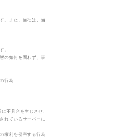
す。また、当社は、当
す。

態の如何を問わず、事
の行為

器に不具合を生じさせ、
されているサーバーに
の権利を侵害する行為
