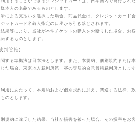
に利用することができるクレジットカードは、日本国内で発行された
様本人の名義であるものとします。

決済による支払いを選択した場合、商品代金は、クレジットカード会
ジットカード名義人指定の口座から引き落とされます。

の結果等により、当社が本件チケットの購入をお断りした場合、お客
承諾するものとします。
裁判管轄)
に関する準拠法は日本法とします。また、本規約、個別規約または本
生じた場合、東京地方裁判所第一審の専属的合意管轄裁判所とします
)
の利用にあたって、本規約および個別規約に加え、関連する法律、政
るものとします。
個別規約に違反した結果、当社が損害を被った場合、その損害をお客