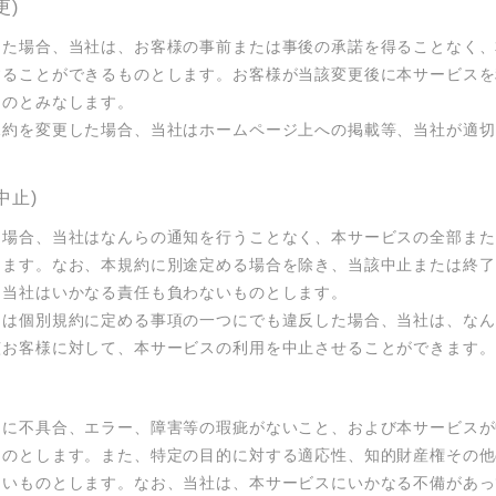
更)
した場合、当社は、お客様の事前または事後の承諾を得ることなく、
することができるものとします。お客様が当該変更後に本サービスを
のとみなします。

規約を変更した場合、当社はホームページ上への掲載等、当社が適切
中止)
る場合、当社はなんらの通知を行うことなく、本サービスの全部また
ります。なお、本規約に別途定める場合を除き、当該中止または終了
当社はいかなる責任も負わないものとします。

たは個別規約に定める事項の一つにでも違反した場合、当社は、なん
該お客様に対して、本サービスの利用を中止させることができます。
スに不具合、エラー、障害等の瑕疵がないこと、および本サービスが
ものとします。また、特定の目的に対する適応性、知的財産権その他
ないものとします。なお、当社は、本サービスにいかなる不備があっ