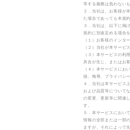
等する義務は負わないも
２．当社は、お客様が
た場合であっても本規約
３．当社は、以下に掲
規約に別途定める場合を
（１）お客様のインター
（２）当社が本サービス
（３）本サービスの利
具合が生じ、またはお客
（４）本サービスにお
損、侮辱、プライバシー
４．当社は本サービス
および品質等について
の変更、更新等に関連
す。

５．本サービスにおい
情報の全部または一部
ますが、それによって