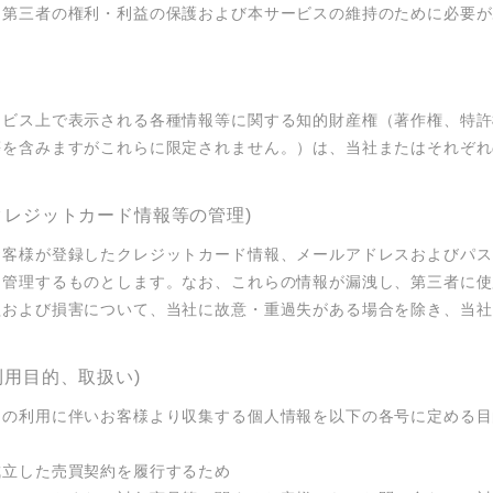
は第三者の権利・利益の保護および本サービスの維持のために必要が
ービス上で表示される各種情報等に関する知的財産権（著作権、特許
等を含みますがこれらに限定されません。）は、当社またはそれぞれ
、クレジットカード情報等の管理)
お客様が登録したクレジットカード情報、メールアドレスおよびパス
て管理するものとします。なお、これらの情報が漏洩し、第三者に使
益および損害について、当社に故意・重過失がある場合を除き、当社
利用目的、取扱い)
スの利用に伴いお客様より収集する個人情報を以下の各号に定める目
立した売買契約を履行するため
