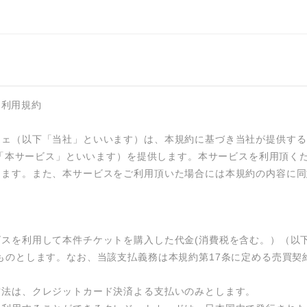
 利用規約

ェ（以下「当社」といいます）は、本規約に基づき当社が提供する
以下「本サービス」といいます）を提供します。本サービスを利用頂く
ります。また、本サービスをご利用頂いた場合には本規約の内容に同
ビスを利用して本件チケットを購入した代金(消費税を含む。）（以
ものとします。なお、当該支払義務は本規約第17条に定める売買契
法は、クレジットカード決済よる支払いのみとします。
