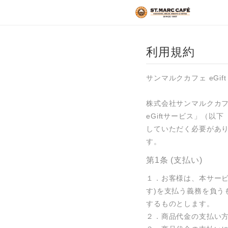
トップページ
FAQ
利用規約
購入履歴
法人のお客様
サンマルクカフェ eGift
株式会社サンマルクカフ
eGiftサービス」（
していただく必要があ
す。
第1条 (支払い)
１．お客様は、本サー
す)を支払う義務を負う
するものとします。

２．商品代金の支払い方