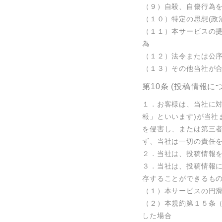
（９）自殺、自傷行為を
（１０）特定の思想(政
（１１）本サービスの
為

（１２）法令または公序
（１３）その他当社が
第10条 (投稿情報に
１．お客様は、当社に
報」といいます)が当
を侵害し、または第三
ず、当社は一切の責任を
２．当社は、投稿情報を
３．当社は、投稿情報
存することができるもの
（１）本サービスの円滑
（２）本規約第１５条
した場合
