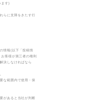
す)

れらに支障をきたす行
の情報(以下「投稿情
。お客様が第三者の権利
解決しなければなら


要な範囲内で使用・保
要があると当社が判断