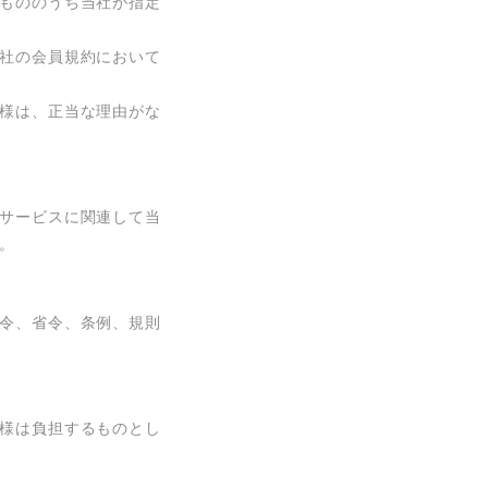
もののうち当社が指定
社の会員規約において
様は、正当な理由がな
サービスに関連して当
。
令、省令、条例、規則
様は負担するものとし