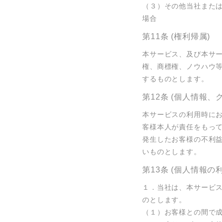
（３）その他当社また
場合
第11条 (権利帰属)
本サービス、及び本サ
権、商標権、ノウハウ
するものとします。
第12条 (個人情報
本サービスの利用時に
客様本人が責任をもっ
発生したお客様の不利
いものとします。
第13条 (個人情報の
１．当社は、本サービ
のとします。

（１）お客様との間で成