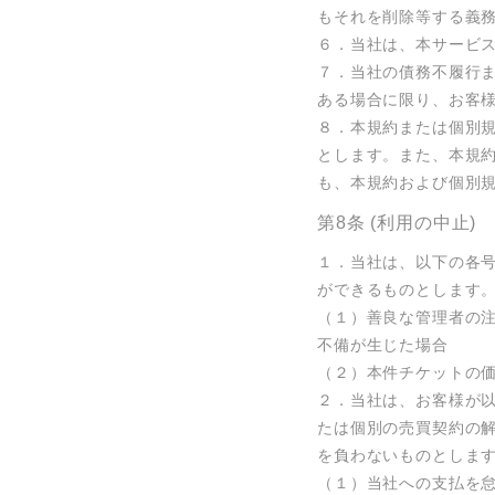
もそれを削除等する義務
６．当社は、本サービス
７．当社の債務不履行
ある場合に限り、お客様
８．本規約または個別
とします。また、本規
も、本規約および個別
第8条 (利用の中止)
１．当社は、以下の各
ができるものとします。
（１）善良な管理者の
不備が生じた場合

（２）本件チケットの価
２．当社は、お客様が
たは個別の売買契約の
を負わないものとします
（１）当社への支払を怠