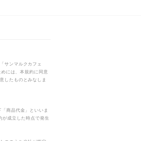
「サンマルクカフェ 
ためには、本規約に同意
意したものとみなしま
下「商品代金」といいま
約が成立した時点で発生